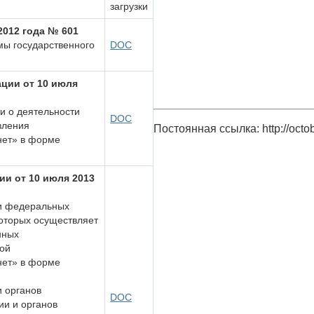
загрузки
2012 года № 601
мы государственного
DOC
ции от 10 июля
и о деятельности
DOC
вления
Постоянная ссылка: http://oct
нет» в форме
и от 10 июля 2013
и федеральных
которых осуществляет
нных
ой
нет» в форме
 органов
DOC
ии и органов