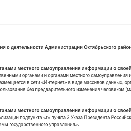
я о деятельности Администрации Октябрьского район
ганами местного самоуправления информации о своей 
твенными органами и органами местного самоуправления и
азмещается в сети «Интернет» в виде массивов данных, о
пользования без предварительного изменения человеком (
ганами местного самоуправления информации о своей 
лизации подпункта «г» пункта 2 Указа Президента Российс
мы государственного управления».