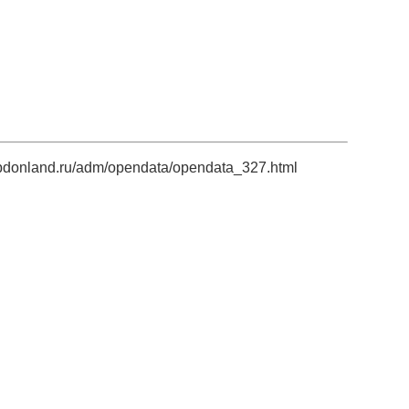
obdonland.ru/adm/opendata/opendata_327.html