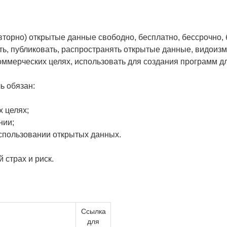
вторно) открытые данные свободно, бесплатно, бессрочно,
ть, публиковать, распространять открытые данные, видоиз
оммерческих целях, использовать для создания программ д
ь обязан:
х целях;
нии;
использовании открытых данных.
 страх и риск.
Ссылка
для