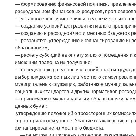
— формированию финансовой политики, привлечени
расходованием финансовых ресурсов, прогнозирова
— установлению, изменению и отмене местных налог
— созданию условий для развития малого предприн
— созданию в расходной части местных бюджетов р
— разработке, утверждению и финансированию инв
образованием;
— расчету субсидий на оплату жилого помещения и 
имеющим право на их получение;
— определению размеров и условий оплаты труда де
выборных должностных лиц местного самоуправлени
муниципальных служащих, работников муниципальн
социальных стандартов и других нормативов расход
— привлечению муниципальным образованием заемны
ценных бумаг;
утверждению положений о трехсторонних комиссиях
территориальном уровне. Участие в заключении от
финансирование из местного бюджета;
— регистрации трудовых договоров, заключаемых 