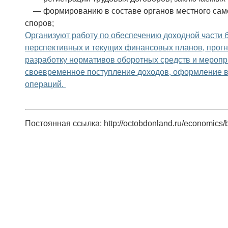
— формированию в составе органов местного само
споров;
Организуют работу по обеспечению доходной части 
перспективных и текущих финансовых планов, прогн
разработку нормативов оборотных средств и меропр
своевременное поступление доходов, оформление в
операций.
Постоянная ссылка: http://octobdonland.ru/economics/bu