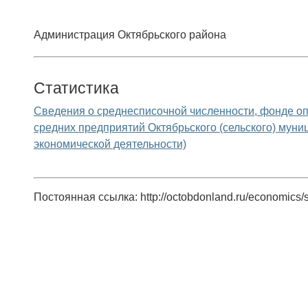
Администрация Октябрьского района
Статистика
Сведения о среднесписочной численности, фонде оп
средних предприятий Октябрьского (сельского) муни
экономической деятельности)
Постоянная ссылка: http://octobdonland.ru/economics/sm