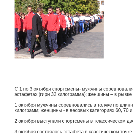
С 1 по 3 октября спортсмены- мужчины соревновалис
эстафетах (гири 32 килограмма); женщины – в рывке 
1 октября мужчины соревновались в толчке по длинном
килограмм; женщины - в весовых категориях 60, 70 
2 октября выступали спортсмены в классическом двое
3 октября состоялось эстафета в классическом точке