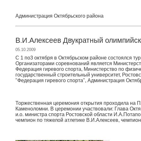
Администрация Октябрьского района
В.И.Алексеев Двукратный олимпийск
05.10.2009
С 1 по3 октября в Октябрьском районе состоялся тур
Организаторами соревнований является Министерств
Федерация гиревого спорта, Министерство по физиче
государственный строительный университет, Ростов
"Федерация гиревого спорта", Администрация Октябр
Торжественная церемония открытия проходила на 
Каменоломни. В церемонии участвовали: Глава Октяб
и.о. министра спорта Ростовской области И.А.Потап
чемпион по тяжелой атлетике В.И.Алексеев, чемпион 