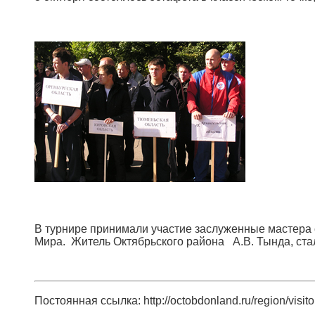
В турнире принимали участие заслуженные мастера
Мира. Житель Октябрьского района А.В. Тында, ста
Постоянная ссылка: http://octobdonland.ru/region/visitor