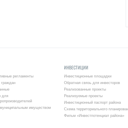
ИНВЕСТИЦИИ
тивные регламенты
Инвестиционные площадки
 граждан
Обратная связь для инвесторов
анные
Реализованные проекты
 для
Реализуемые проекты
аропроизводителей
Инвестиционный паспорт района
 муниципальным имуществом
Схема территориального планирова
Фильм «Инвестпотенциал района»