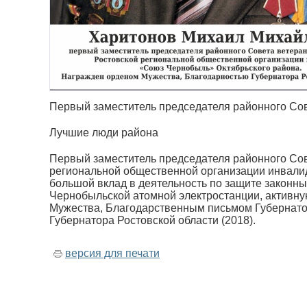
Первый заместитель председателя районного Со
Лучшие люди района
Первый заместитель председателя районного Сов
региональной общественной организации инвали
большой вклад в деятельность по защите законны
Чернобыльской атомной электростанции, активн
Мужества, Благодарственным письмом Губернатор
Губернатора Ростовской области (2018).
версия для печати