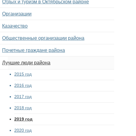
Отдых и туризм в Октябрьском районе
Организации
Казачество
Общественные организации района
Почетные граждане района
Лучшие люди района
2015 год
2016 год
2017 год
2018 год
2019 год
2020 год