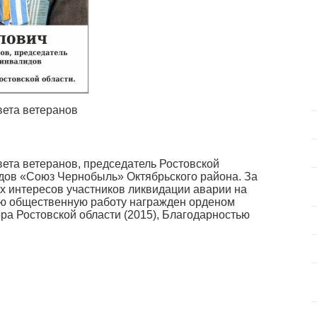
вета ветеранов
ета ветеранов, председатель Ростовской
дов «Союз Чернобыль» Октябрьского района. За
х интересов участников ликвидации аварии на
ую общественную работу награжден орденом
а Ростовской области (2015), Благодарностью