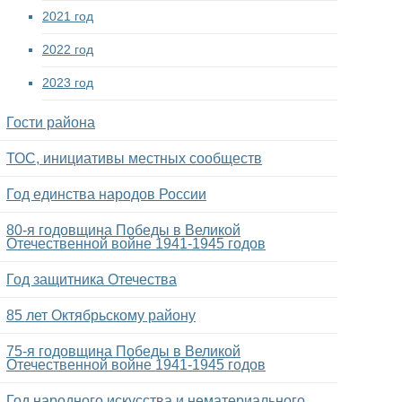
2021 год
2022 год
2023 год
Гости района
ТОС, инициативы местных сообществ
Год единства народов России
80-я годовщина Победы в Великой
Отечественной войне 1941-1945 годов
Год защитника Отечества
85 лет Октябрьскому району
75-я годовщина Победы в Великой
Отечественной войне 1941-1945 годов
Год народного искусства и нематериального