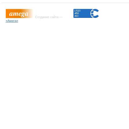
Создание сайта —
«Амега»