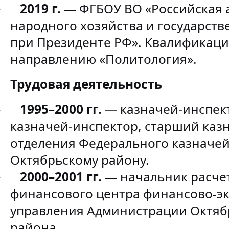
2019 г.
— ФГБОУ ВО «Российская 
·
народного хозяйства и государст
при Президенте РФ». Квалификаци
направлению «Политология».
Трудовая деятельность
1995–2000 гг.
— казначей-инспек
·
казначей-инспектор, старший каз
отделения Федерального казначей
Октябрьскому району.
2000–2001 гг.
— начальник расче
·
финансового центра финансово-э
управления Администрации Октяб
района.