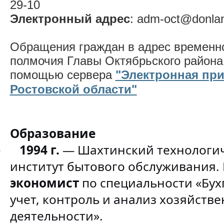
29-10
Электронный адрес
: adm-oct@donlan
Обращения граждан в адрес временн
полмочия Главы Октябрьского района
помощью сервера
"Электронная пр
Ростовской области"
Образование
1994 г.
— Шахтинский технологи
·
институт бытового обслуживания.
экономист
по специальности «Бух
учет, контроль и анализ хозяйств
деятельности».