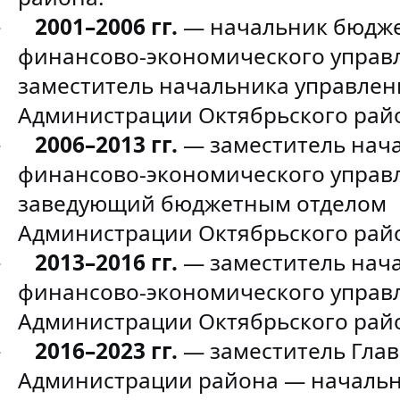
2001–2006 гг.
— начальник бюдже
·
финансово-экономического управ
заместитель начальника управлен
Администрации Октябрьского рай
2006–2013 гг.
— заместитель нач
·
финансово-экономического управ
заведующий бюджетным отделом
Администрации Октябрьского рай
2013–2016 гг.
— заместитель нач
·
финансово-экономического управ
Администрации Октябрьского рай
2016–2023 гг.
— заместитель Гла
·
Администрации района — начальн