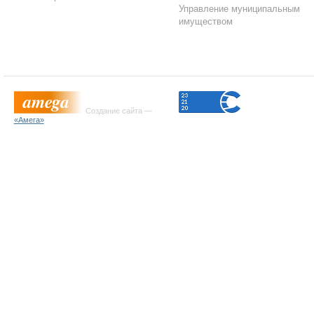
Управление муниципальным
имуществом
Создание сайта —
«Амега»