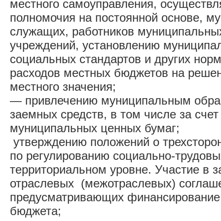
местного самоуправления, осуществ
полномочия на постоянной основе, м
служащих, работников муниципальных
учреждений, установлению муниципа
социальных стандартов и других нор
расходов местных бюджетов на реше
местного значения;
— привлечению муниципальным обра
заемных средств, в том числе за счет
муниципальных ценных бумаг;
утверждению положений о трехсторо
по регулированию социально-трудовы
территориальном уровне. Участие в 
отраслевых (межотраслевых) соглаш
предусматривающих финансирование 
бюджета;