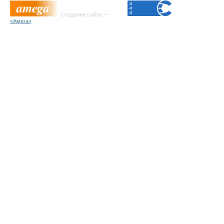
Создание сайта —
«Амега»