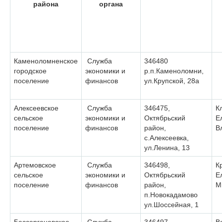
района
органа
Каменоломненское
Служба
346480
городское
экономики и
р.п.Каменоломни,
поселение
финансов
ул.Крупской, 28a
Алексеевское
Служба
346475,
К
сельское
экономики и
Октябрьский
Е
поселение
финансов
район,
В
с.Алексеевка,
ул.Ленина, 13
Артемовское
Служба
346498,
К
сельское
экономики и
Октябрьский
Е
поселение
финансов
район,
М
п.Новокадамово
ул.Шоссейная, 1