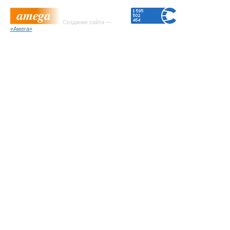
Создание сайта —
«Амега»