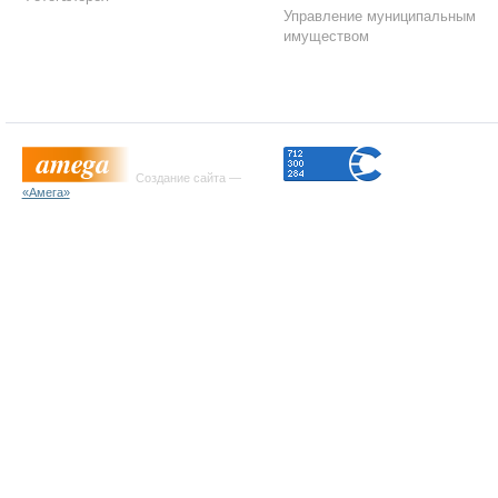
Управление муниципальным
имуществом
Создание сайта —
«Амега»