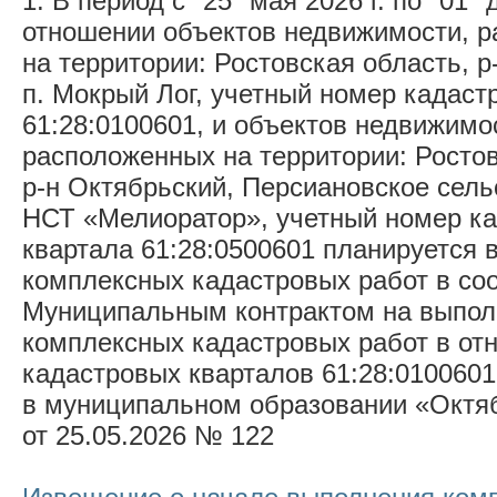
1. В период с "25" мая 2026 г. по "01" 
отношении объектов недвижимости, 
на территории: Ростовская область, р
п. Мокрый Лог, учетный номер кадаст
61:28:0100601, и объектов недвижимо
расположенных на территории: Ростов
р-н Октябрьский, Персиановское сель
НСТ «Мелиоратор», учетный номер ка
квартала 61:28:0500601 планируется
комплексных кадастровых работ в соо
Муниципальным контрактом на выпол
комплексных кадастровых работ в от
кадастровых кварталов 61:28:0100601
в муниципальном образовании «Октя
от 25.05.2026 № 122