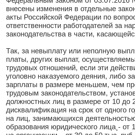
Федеральным законом от 03.07.2016 
внесены изменения в отдельные зако
акты Российской Федерации по вопр
ответственности работодателей за на
законодательства в части, касающейс
Так, за невыплату или неполную выпл
платы, других выплат, осуществляемы
трудовых отношений, если эти действ
уголовно наказуемого деяния, либо з
зарплаты в размере меньшем, чем п
трудовым законодательством, устано
должностных лиц в размере от 10 до 2
дисквалификация на срок от одного го
на лиц, занимающихся деятельностью
образования юридического лица¸- от 1 