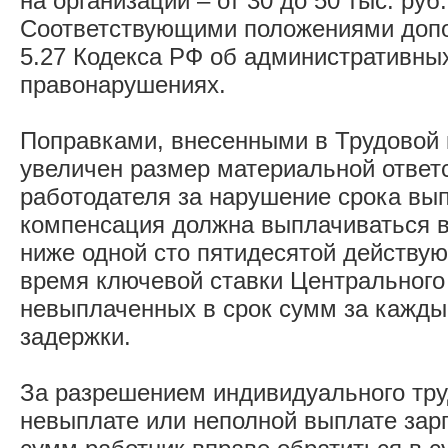
на организации – от 30 до 50 тыс. руб.
Соответствующими положениями допо
5.27 Кодекса РФ об административны
правонарушениях.
Поправками, внесенными в Трудовой 
увеличен размер материальной ответ
работодателя за нарушение срока вы
компенсация должна выплачиваться в
ниже одной сто пятидесятой действую
время ключевой ставки Центрального
невыплаченных в срок сумм за кажды
задержки.
За разрешением индивидуального тру
невыплате или неполной выплате зар