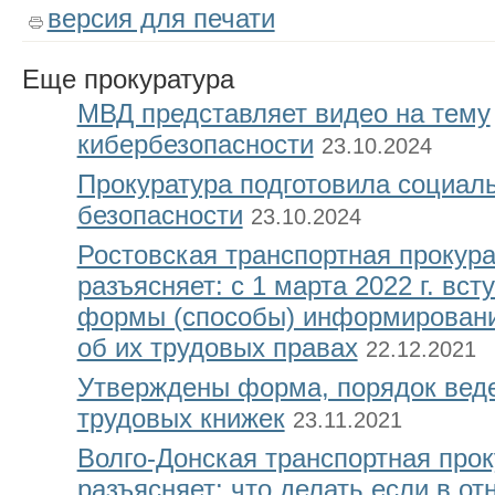
версия для печати
Еще
прокуратура
МВД представляет видео на тему
кибербезопасности
23.10.2024
Прокуратура подготовила социал
безопасности
23.10.2024
Ростовская транспортная прокура
разъясняет: с 1 марта 2022 г. вст
формы (способы) информировани
об их трудовых правах
22.12.2021
Утверждены форма, порядок веде
трудовых книжек
23.11.2021
Волго-Донская транспортная прок
разъясняет: что делать если в о