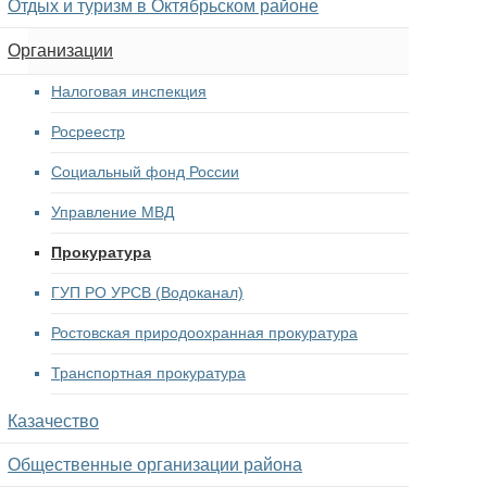
Отдых и туризм в Октябрьском районе
Организации
Налоговая инспекция
Росреестр
Социальный фонд России
Управление МВД
Прокуратура
ГУП РО УРСВ (Водоканал)
Ростовская природоохранная прокуратура
Транспортная прокуратура
Казачество
Общественные организации района