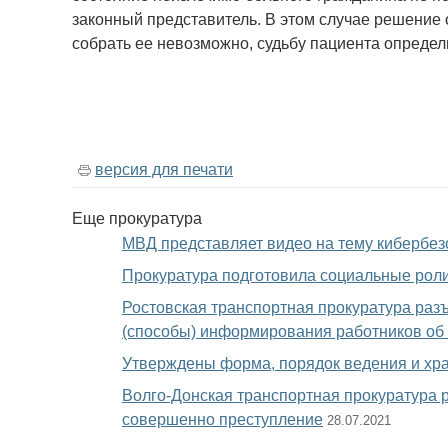
законный представитель. В этом случае решение
собрать ее невозможно, судьбу пациента определ
версия для печати
Еще
прокуратура
МВД представляет видео на тему кибербез
Прокуратура подготовила социальные роли
Ростовская транспортная прокуратура разъя
(способы) информирования работников об 
Утверждены форма, порядок ведения и хр
Волго-Донская транспортная прокуратура р
совершенно преступление
28.07.2021