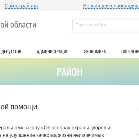
Сайты района
Версия для слабовидя
ой области
 ДЕПУТАТОВ
АДМИНИСТРАЦИЯ
ЭКОНОМИКА
ПОСЕЛЕН
РАЙОН
вной помощи
деральному закону «Об основах охраны здоровья
е на улучшение качества жизни неизлечимых