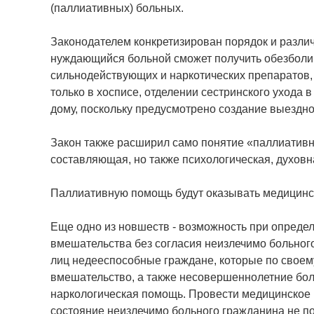
(паллиативных) больных.
Законодателем конкретизирован порядок и разли
нуждающийся больной сможет получить обезболив
сильнодействующих и наркотических препаратов,
только в хосписе, отделении сестринского ухода в
дому, поскольку предусмотрено создание выездн
Закон также расширил само понятие «паллиативн
составляющая, но также психологическая, духовн
Паллиативную помощь будут оказывать медицинс
Еще одно из новшеств - возможность при опреде
вмешательства без согласия неизлечимо больного
лиц недееспособные граждане, которые по своему
вмешательство, а также несовершеннолетние бо
наркологическая помощь. Провести медицинское в
состояние неизлечимо больного гражданина не по