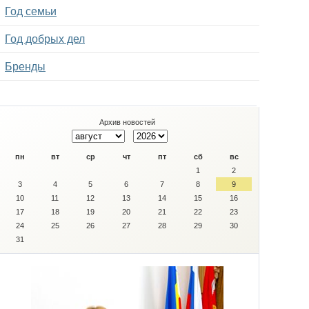
Год семьи
Год добрых дел
Бренды
Архив новостей
пн
вт
ср
чт
пт
сб
вс
1
2
3
4
5
6
7
8
9
10
11
12
13
14
15
16
17
18
19
20
21
22
23
24
25
26
27
28
29
30
31