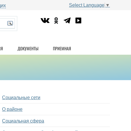
Select Language
▼
щих
ИЯ
ДОКУМЕНТЫ
ПРИЕМНАЯ
Социальные сети
О районе
Социальная сфера