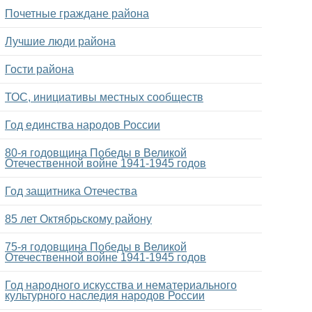
Почетные граждане района
Лучшие люди района
Гости района
ТОС, инициативы местных сообществ
Год единства народов России
80-я годовщина Победы в Великой
Отечественной войне 1941-1945 годов
Год защитника Отечества
85 лет Октябрьскому району
75-я годовщина Победы в Великой
Отечественной войне 1941-1945 годов
Год народного искусства и нематериального
культурного наследия народов России