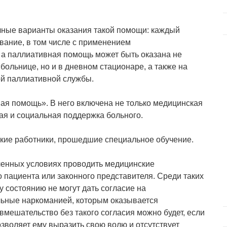
чные варианты оказания такой помощи: каждый
ание, в том числе с применением
 а паллиативная помощь может быть оказана не
 больнице, но и в дневном стационаре, а также на
ой паллиативной службы.
ая помощь». В него включена не только медицинская
ая и социальная поддержка больного.
кие работники, прошедшие специальное обучение.
ленных условиях проводить медицинские
 пациента или законного представителя. Среди таких
 состоянию не могут дать согласие на
льные наркоманией, которым оказывается
мешательство без такого согласия можно будет, если
зволяет ему выразить свою волю и отсутствует