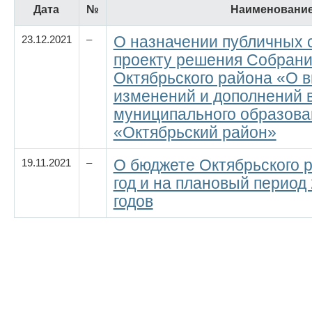
Дата
№
Наименовани
О назначении публичных 
23.12.2021
–
проекту решения Собрани
Октябрьского района «О 
изменений и дополнений в
муниципального образова
«Октябрьский район»
О бюджете Октябрьского 
19.11.2021
–
год и на плановый период
годов