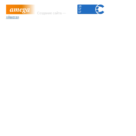
Создание сайта —
«Амега»