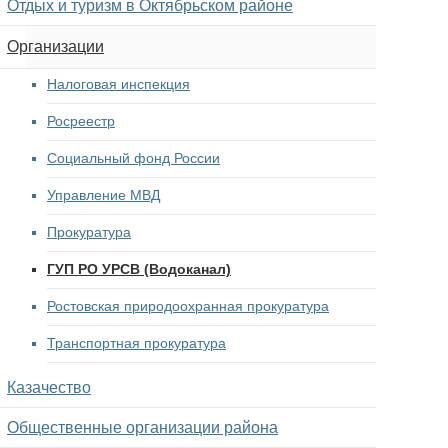
Отдых и туризм в Октябрьском районе
Организации
Налоговая инспекция
Росреестр
Социальный фонд России
Управление МВД
Прокуратура
ГУП РО УРСВ (Водоканал)
Ростовская природоохранная прокуратура
Транспортная прокуратура
Казачество
Общественные организации района