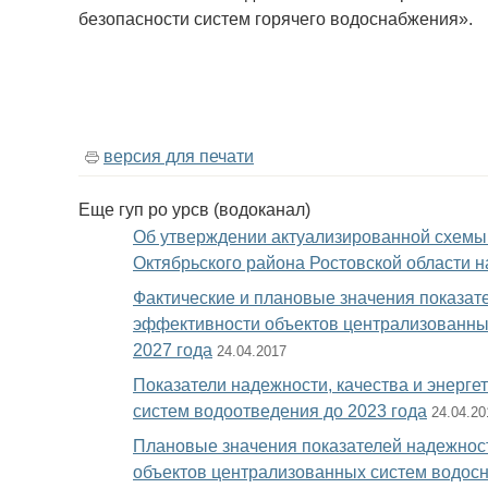
безопасности систем горячего водоснабжения».
версия для печати
Еще
гуп ро урсв (водоканал)
Об утверждении актуализированной схемы
Октябрьского района Ростовской области н
Фактические и плановые значения показате
эффективности объектов централизованных
2027 года
24.04.2017
Показатели надежности, качества и энерг
систем водоотведения до 2023 года
24.04.20
Плановые значения показателей надежност
объектов централизованных систем водосн