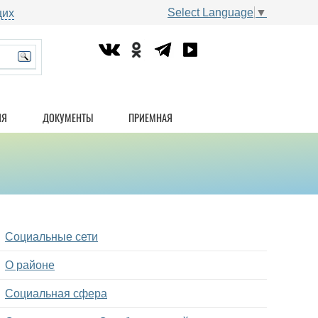
Select Language
▼
щих
ИЯ
ДОКУМЕНТЫ
ПРИЕМНАЯ
Социальные сети
О районе
Социальная сфера