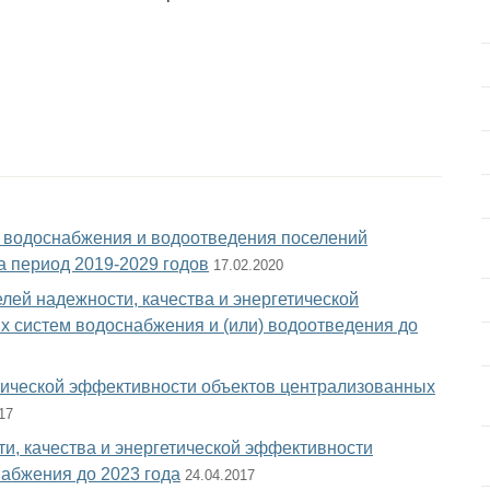
 водоснабжения и водоотведения поселений
а период 2019-2029 годов
17.02.2020
лей надежности, качества и энергетической
 систем водоснабжения и (или) водоотведения до
етической эффективности объектов централизованных
17
и, качества и энергетической эффективности
абжения до 2023 года
24.04.2017