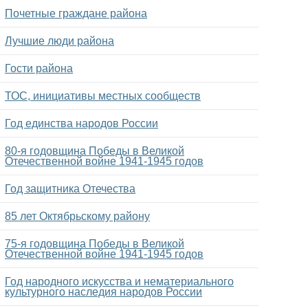
Почетные граждане района
Лучшие люди района
Гости района
ТОС, инициативы местных сообществ
Год единства народов России
80-я годовщина Победы в Великой
Отечественной войне 1941-1945 годов
Год защитника Отечества
85 лет Октябрьскому району
75-я годовщина Победы в Великой
Отечественной войне 1941-1945 годов
Год народного искусства и нематериального
культурного наследия народов России