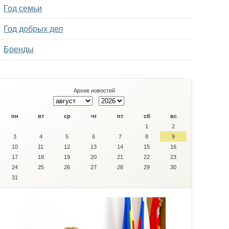
Год семьи
Год добрых дел
Бренды
Архив новостей
пн
вт
ср
чт
пт
сб
вс
1
2
3
4
5
6
7
8
9
10
11
12
13
14
15
16
17
18
19
20
21
22
23
24
25
26
27
28
29
30
31